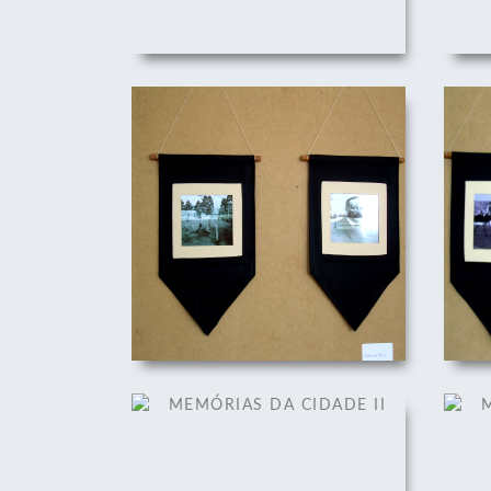
MEMÓRIAS DA CIDADE II
M
01/12/2008
MEMÓRIAS DA CIDADE II
M
01/12/2008