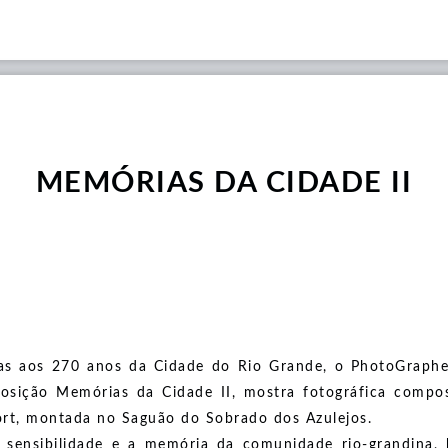
MEMÓRIAS DA CIDADE II
as aos 270 anos da Cidade do Rio Grande, o PhotoGraphe
sição Memórias da Cidade II, mostra fotográfica compos
ort, montada no Saguão do Sobrado dos Azulejos.
a sensibilidade e a memória da comunidade rio-grandina,