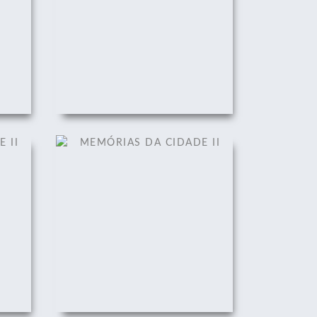
II
MEMÓRIAS DA CIDADE II
01/12/2008