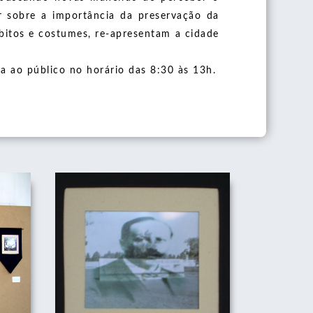
ir sobre a importância da preservação da
bitos e costumes, re-apresentam a cidade
a ao público no horário das 8:30 às 13h.
II
MEMÓRIAS DA CIDADE II
01/12/2008