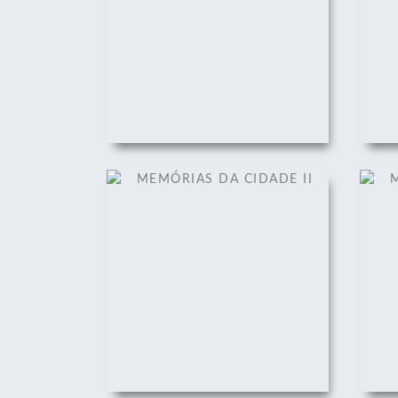
MEMÓRIAS DA CIDADE II
M
01/12/2008