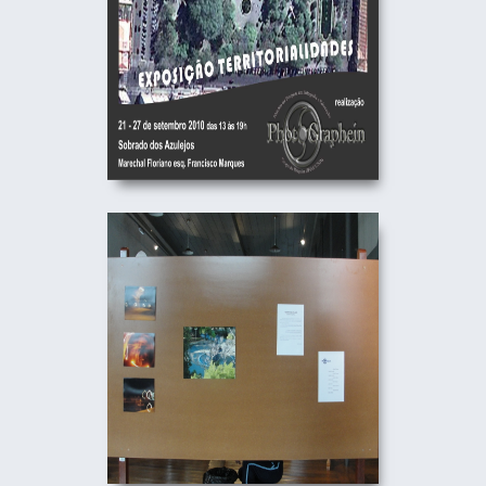
FOTOGRáFICA
10/09/2010
TERRITORIALIDADES -
COLETIVA FOTOGRáFICA
10/09/2010