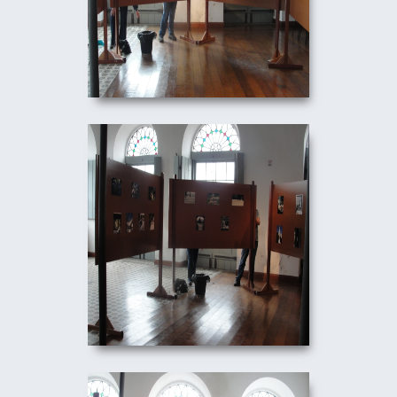
TERRITORIALIDADES -
COLETIVA FOTOGRáFICA
10/09/2010