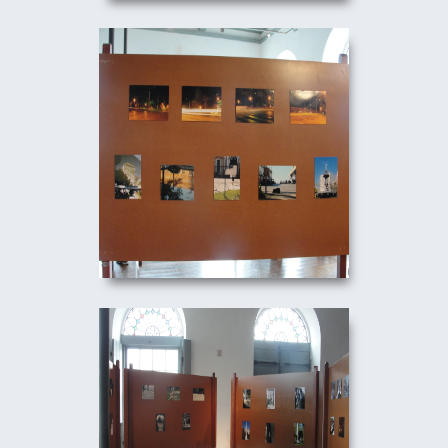
TERRITORIALIDADES -
COLETIVA FOTOGRáFICA
10/09/2010
TERRITORIALIDADES -
COLETIVA FOTOGRáFICA
10/09/2010