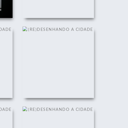
DADE
(RE)DESENHANDO A CIDADE
22/08/2011
DADE
(RE)DESENHANDO A CIDADE
22/08/2011