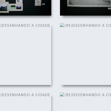
)DESENHANDO A CIDADE
(RE)DESENHANDO A CI
22/08/2011
22/08/2011
)DESENHANDO A CIDADE
(RE)DESENHANDO A CI
22/08/2011
22/08/2011