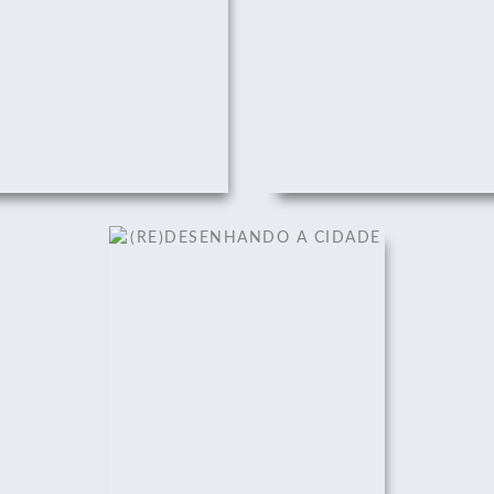
(RE)DESENHANDO A CIDADE
22/08/2011