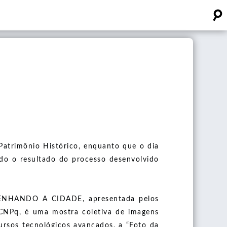
☌
atrimônio Histórico, enquanto que o dia
o o resultado do processo desenvolvido
DESENHANDO A CIDADE, apresentada pelos
/CNPq, é uma mostra coletiva de imagens
ecursos tecnológicos avançados, a “Foto da