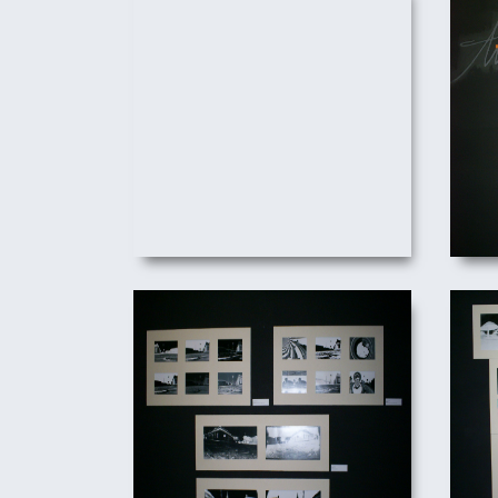
(RE
(RE)DESENHANDO A
CIDADE
22/08/2011
(RE)DESENHANDO A CIDADE
(RE
22/08/2011