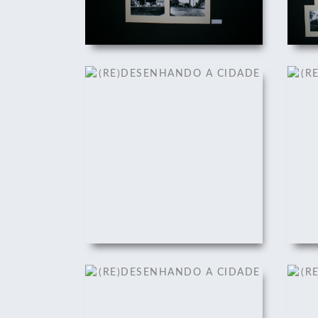
(RE)DESENHANDO A CIDADE
(RE
22/08/2011
(RE)DESENHANDO A CIDADE
(RE
22/08/2011