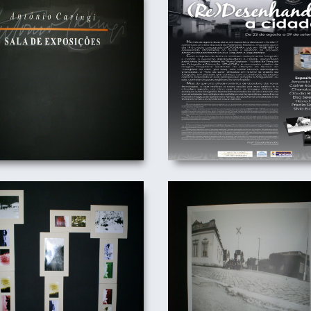
)DESENHANDO A CIDADE
(RE)DESENHANDO A CI
22/08/2011
22/08/2011
)DESENHANDO A CIDADE
(RE)DESENHANDO A CI
22/08/2011
22/08/2011