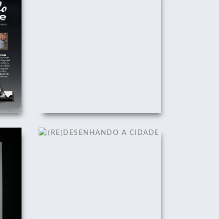
DADE
(RE)DESENHANDO A CIDADE
22/08/2011
DADE
(RE)DESENHANDO A CIDADE
22/08/2011